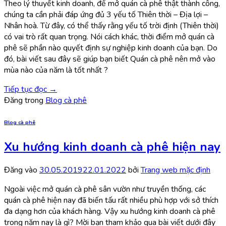
Theo lý thuyết kinh doanh, để mở quán cà phê thật thành công,
chúng ta cần phải đáp ứng đủ 3 yếu tố Thiên thời – Địa lợi –
Nhân hoà. Từ đây, có thể thấy rằng yếu tố trời định (Thiên thời)
có vai trò rất quan trọng. Nói cách khác, thời điểm mở quán cà
phê sẽ phần nào quyết định sự nghiệp kinh doanh của bạn. Do
đó, bài viết sau đây sẽ giúp bạn biết Quán cà phê nên mở vào
mùa nào của năm là tốt nhất ?
Tiếp tục đọc
→
Đăng trong
Blog cà phê
Blog cà phê
Xu hướng kinh doanh cà phê hiện nay
Đăng vào
30.05.2019
22.01.2022
bởi
Trang web mặc định
Ngoài việc mở quán cà phê sân vườn như truyền thống, các
quán cà phê hiện nay đã biến tấu rất nhiều phù hợp với sở thích
đa dạng hơn của khách hàng. Vậy xu hướng kinh doanh cà phê
trong năm nay là gì? Mời bạn tham khảo qua bài viết dưới đây