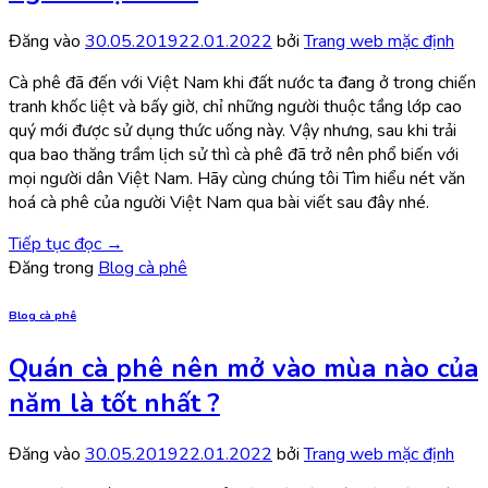
Đăng vào
30.05.2019
22.01.2022
bởi
Trang web mặc định
Cà phê đã đến với Việt Nam khi đất nước ta đang ở trong chiến
tranh khốc liệt và bấy giờ, chỉ những người thuộc tầng lớp cao
quý mới được sử dụng thức uống này. Vậy nhưng, sau khi trải
qua bao thăng trầm lịch sử thì cà phê đã trở nên phổ biến với
mọi người dân Việt Nam. Hãy cùng chúng tôi Tìm hiểu nét văn
hoá cà phê của người Việt Nam qua bài viết sau đây nhé.
Tiếp tục đọc
→
Đăng trong
Blog cà phê
Blog cà phê
Quán cà phê nên mở vào mùa nào của
năm là tốt nhất ?
Đăng vào
30.05.2019
22.01.2022
bởi
Trang web mặc định