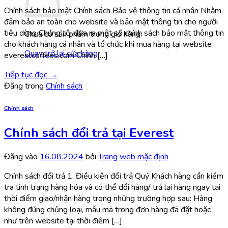
Chính sách bảo mật Chính sách Bảo vệ thông tin cá nhân Nhằm
đảm bảo an toàn cho website và bảo mật thông tin cho người
tiêu dùng Chúng tôi đưa ra một số chính sách bảo mật thông tin
Chưa có sản phẩm trong giỏ hàng.
cho khách hàng cá nhân và tổ chức khi mua hàng tại website
Quay trở lại cửa hàng
everestcoffees.com Chính […]
Tiếp tục đọc
→
Đăng trong
Chính sách
Chính sách
Chính sách đổi trả tại Everest
Đăng vào
16.08.2024
bởi
Trang web mặc định
Chính sách đổi trả 1. Điều kiện đổi trả Quý Khách hàng cần kiểm
tra tình trạng hàng hóa và có thể đổi hàng/ trả lại hàng ngay tại
thời điểm giao/nhận hàng trong những trường hợp sau: Hàng
không đúng chủng loại, mẫu mã trong đơn hàng đã đặt hoặc
như trên website tại thời điểm […]