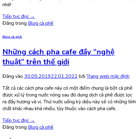
nhé!
Tiếp tục đọc
→
Đăng trong
Blog cà phê
Blog cà phê
Những cách pha cafe đầy “nghệ
thuật” trên thế giới
Đăng vào
30.05.2019
22.01.2022
bởi
Trang web mặc định
Tất cả các cách pha cafe này có một điểm chung là bột cà phê
được xử lý trong nước nóng sau đó dung dịch cà phê được lọc
ra đầy hương và vị. Thứ nước uống kỳ diệu này sẽ có những tính
chất khác nhau khá nhiều, tùy thuộc vào cách pha cafe.
Tiếp tục đọc
→
Đăng trong
Blog cà phê