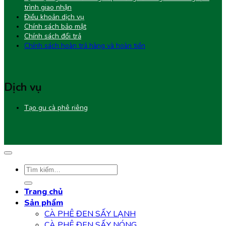
trình giao nhận
Điều khoản dịch vụ
Chính sách bảo mật
Chính sách đổi trả
Chính sách hoàn trả hàng và hoàn tiền
Dịch vụ
Tạo gu cà phê riêng
Tìm
kiếm:
Trang chủ
Sản phẩm
CÀ PHÊ ĐEN SẤY LẠNH
CÀ PHÊ ĐEN SẤY NÓNG