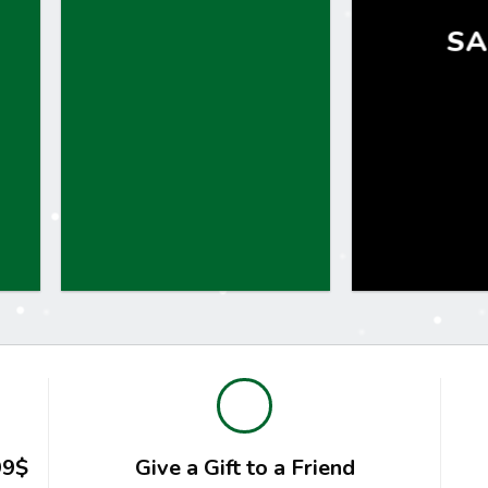
SA
99$
Give a Gift to a Friend