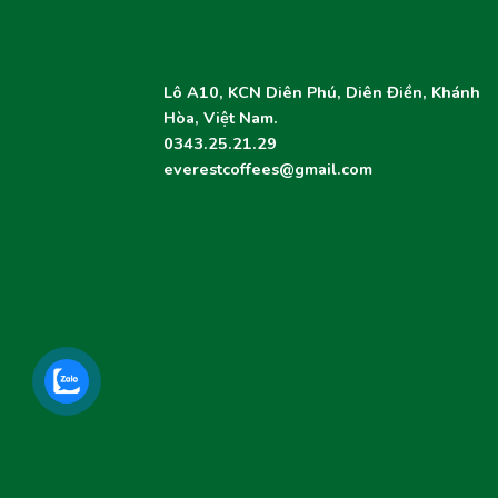
Lô A10, KCN Diên Phú, Diên Điền, Khánh
Hòa, Việt Nam.
0343.25.21.29
everestcoffees@gmail.com