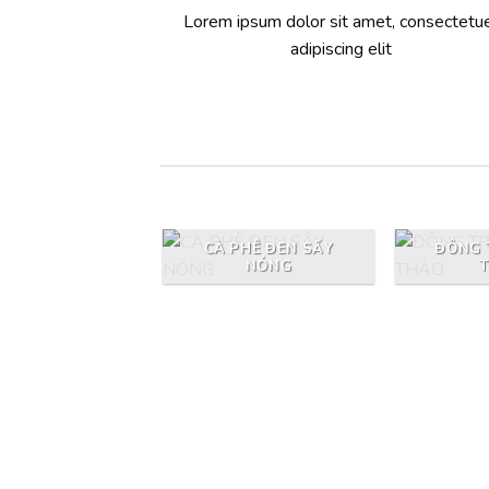
Lorem ipsum dolor sit amet, consectetu
adipiscing elit
CÀ PHÊ ĐEN SẤY
ĐÔNG 
NÓNG