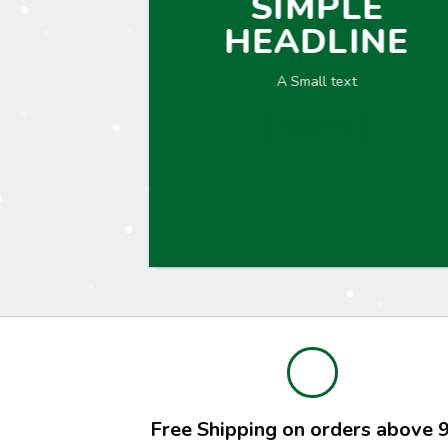
SIMPLE
HEADLINE
A Small text
CLICK ME!
Free Shipping on orders above 