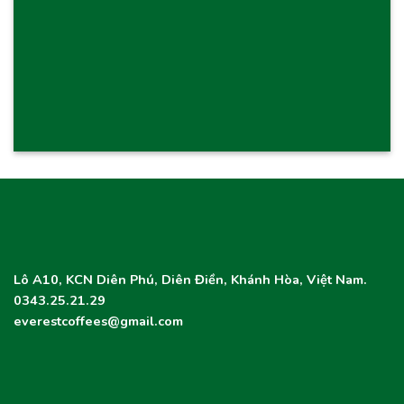
Lô A10, KCN Diên Phú, Diên Điền, Khánh Hòa, Việt Nam.
0343.25.21.29
everestcoffees@gmail.com