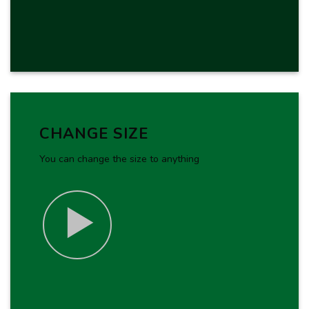
CHANGE SIZE
You can change the size to anything