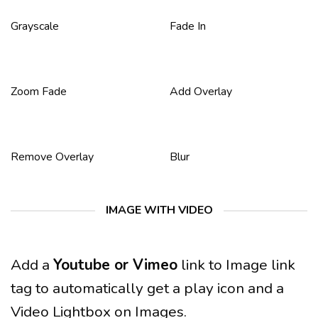
Grayscale
Fade In
Zoom Fade
Add Overlay
Remove Overlay
Blur
IMAGE WITH VIDEO
Add a
Youtube or Vimeo
link to Image link
tag to automatically get a play icon and a
Video Lightbox on Images.