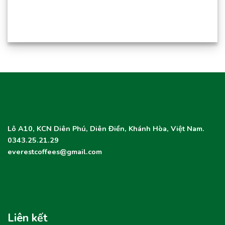
Lô A10, KCN Diên Phú, Diên Điền, Khánh Hòa, Việt Nam.
0343.25.21.29
everestcoffees@gmail.com
Liên kết