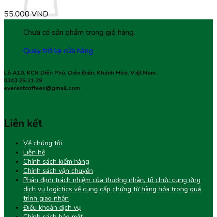
55.000
VND
Chưa có sản phẩm trong giỏ hàng.
Quay trở lại cửa hàng
Lô A10, KCN Diên Phú, Diên Điền, Khánh Hòa, Việt Nam.
0343.25.21.29
everestcoffees@gmail.com
Liên kết
Về chúng tôi
Liên hệ
Chính sách kiểm hàng
Chính sách vận chuyển
Phân định trách nhiệm của thương nhân, tổ chức cung ứng
dịch vụ logictics về cung cấp chứng từ hàng hóa trong quá
trình giao nhận
Điều khoản dịch vụ
Chính sách bảo mật