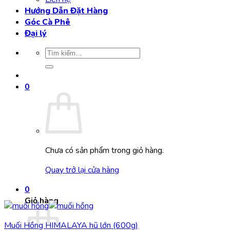
65.000 VND
Hướng Dẫn Đặt Hàng
Góc Cà Phê
Đại lý
Tìm
kiếm:
0
Chưa có sản phẩm trong giỏ hàng.
Quay trở lại cửa hàng
0
Giỏ hàng
Muối Hồng HIMALAYA hũ lớn (600g)