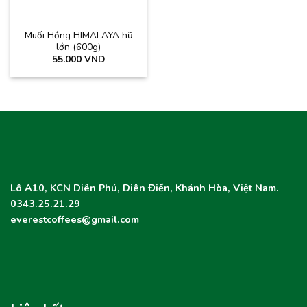
Muối Hồng HIMALAYA hũ
lớn (600g)
55.000
VND
Lô A10, KCN Diên Phú, Diên Điền, Khánh Hòa, Việt Nam.
0343.25.21.29
everestcoffees@gmail.com