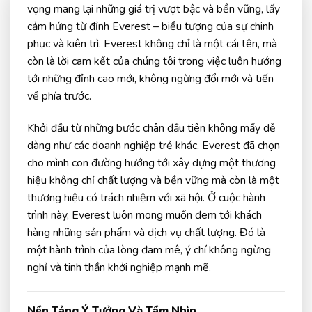
vọng mang lại những giá trị vượt bậc và bền vững, lấy
cảm hứng từ đỉnh Everest – biểu tượng của sự chinh
phục và kiên trì. Everest không chỉ là một cái tên, mà
còn là lời cam kết của chúng tôi trong việc luôn hướng
tới những đỉnh cao mới, không ngừng đổi mới và tiến
về phía trước.
Khởi đầu từ những bước chân đầu tiên không mấy dễ
dàng như các doanh nghiệp trẻ khác, Everest đã chọn
cho mình con đường hướng tới xây dựng một thương
hiệu không chỉ chất lượng và bền vững mà còn là một
thương hiệu có trách nhiệm với xã hội. Ở cuộc hành
trình này, Everest luôn mong muốn đem tới khách
hàng những sản phẩm và dịch vụ chất lượng. Đó là
một hành trình của lòng đam mê, ý chí không ngừng
nghỉ và tinh thần khởi nghiệp mạnh mẽ.
Nền Tảng Ý Tưởng Và Tầm Nhìn