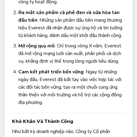
công ty hoạt động.
Ra mắt sản phẩm cà phê đen và sữa hòa tan
đầu tiên
: Những sản phẩm đầu tiên mang thương
hiệu Everest đã nhận được sự ủng hộ và tin tưởng
từ khách hàng, đánh dấu một khởi đầu thành công.
Mở rộng quy mô
: Chỉ trong vòng X năm, Everest
đã mở rộng mạng lưới sản xuất, phân phối và dịch
vụ, khẳng định vị thế trong lòng người tiêu dùng.
Cam kết phát triển bền vững
: Ngay từ những
ngày đầu, Everest đã bắt tay vào việc hợp tác với
các đối tác bền vững, tạo ra một chuỗi cung ứng
thân thiện với môi trường và hỗ trợ các cộng đồng
địa phương.
Khó Khăn Và Thành Công
Như bất kỳ doanh nghiệp nào, Công ty Cổ phần