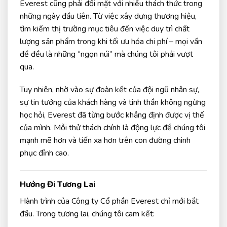
Everest cũng phải đối mặt với nhiều thách thức trong
những ngày đầu tiên. Từ việc xây dựng thương hiệu,
tìm kiếm thị trường mục tiêu đến việc duy trì chất
lượng sản phẩm trong khi tối ưu hóa chi phí – mọi vấn
đề đều là những “ngọn núi” mà chúng tôi phải vượt
qua.
Tuy nhiên, nhờ vào sự đoàn kết của đội ngũ nhân sự,
sự tin tưởng của khách hàng và tinh thần không ngừng
học hỏi, Everest đã từng bước khẳng định được vị thế
của mình. Mỗi thử thách chính là động lực để chúng tôi
mạnh mẽ hơn và tiến xa hơn trên con đường chinh
phục đỉnh cao.
Hướng Đi Tương Lai
Hành trình của Công ty Cổ phần Everest chỉ mới bắt
đầu. Trong tương lai, chúng tôi cam kết: