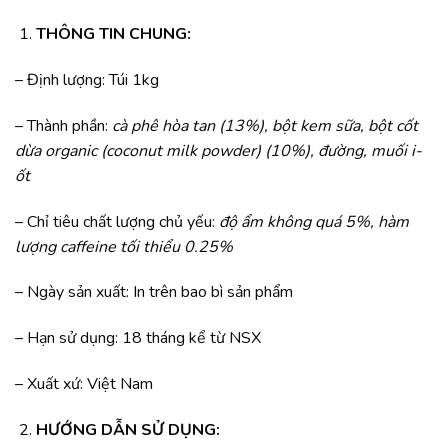
THÔNG TIN CHUNG:
– Định lượng: Túi 1kg
– Thành phần:
cà phê hòa tan (13%), bột kem sữa, bột cốt
dừa organic (coconut milk powder) (10%), đường, muối i-
ốt
– Chỉ tiêu chất lượng chủ yếu:
độ ẩm không quá 5%, hàm
lượng caffeine tối thiểu 0.25%
– Ngày sản xuất: In trên bao bì sản phẩm
– Hạn sử dụng: 18 tháng kể từ NSX
– Xuất xứ: Việt Nam
HƯỚNG DẪN SỬ DỤNG: