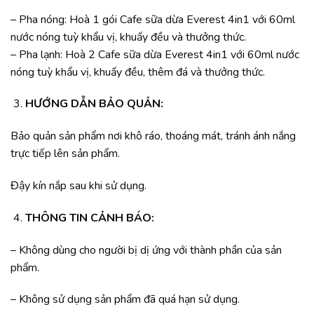
– Pha nóng: Hoà 1 gói Cafe sữa dừa Everest 4in1 với 60ml
nước nóng tuỳ khẩu vị, khuấy đều và thưởng thức.
– Pha lạnh: Hoà 2 Cafe sữa dừa Everest 4in1 với 60ml nước
nóng tuỳ khẩu vị, khuấy đều, thêm đá và thưởng thức.
HƯỚNG DẪN BẢO QUẢN:
Bảo quản sản phẩm nơi khô ráo, thoáng mát, tránh ánh nắng
trực tiếp lên sản phẩm.
Đậy kín nắp sau khi sử dụng.
THÔNG TIN CẢNH BÁO:
– Không dùng cho người bị dị ứng với thành phần của sản
phẩm.
– Không sử dụng sản phẩm đã quá hạn sử dụng.