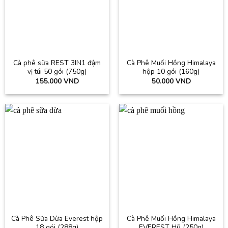
Cà phê sữa REST 3IN1 đậm
Cà Phê Muối Hồng Himalaya
vị túi 50 gói (750g)
hộp 10 gói (160g)
155.000
VND
50.000
VND
Cà Phê Sữa Dừa Everest hộp
Cà Phê Muối Hồng Himalaya
18 gói (288g)
EVEREST Hũ (250g)