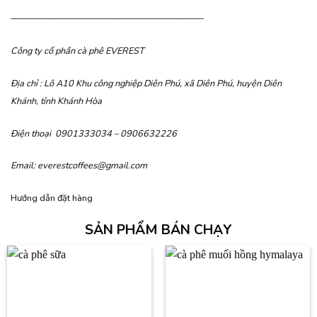
—————————————————————
Công ty cổ phần cà phê EVEREST
Địa chỉ : Lô A10 Khu công nghiệp Diên Phú, xã Diên Phú, huyện Diên
Khánh, tỉnh Khánh Hòa
Điện thoại
0901333034 – 0906632226
Email:
everestcoffees@gmail.com
Hướng dẫn đặt hàng
SẢN PHẨM BÁN CHẠY