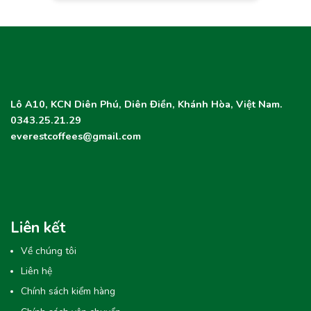
Lô A10, KCN Diên Phú, Diên Điền, Khánh Hòa, Việt Nam.
0343.25.21.29
everestcoffees@gmail.com
Liên kết
Về chúng tôi
Liên hệ
Chính sách kiểm hàng